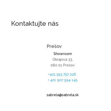
Kontaktujte nás
Prešov
Showroom
Okrajova 33,
080 01 Prešov
+421 915 757 226
+ 421 907 594 145
sabrela@sabrela.sk